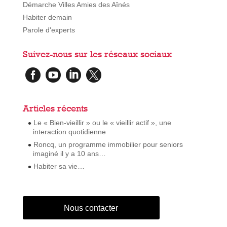
Démarche Villes Amies des Aînés
Habiter demain
Parole d'experts
Suivez-nous sur les réseaux sociaux




Articles récents
Le « Bien-vieillir » ou le « vieillir actif », une
interaction quotidienne
Roncq, un programme immobilier pour seniors
imaginé il y a 10 ans…
Habiter sa vie…
Nous contacter