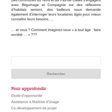
Des communes du Nord et du Pas-de Calais s’engagent
avec Béguinage et Compagnie sur des réflexions
d’habitats seniors, des bailleurs nous demande
également d’interroger leurs locataires âgés pour mieux
connaître leurs besoins, …
… et vous ? Comment imaginez-vous « à tout âge : faire
société … » ???
Pour approfondir
Etude d'opportunité
Assistance à Maîtrise d'Usage
Co-développement de projet