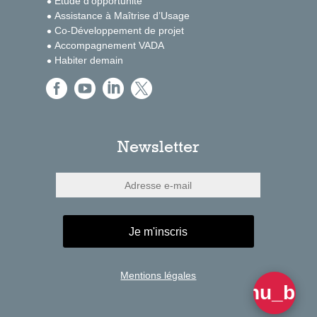
Etude d’opportunité
Assistance à Maîtrise d’Usage
Co-Développement de projet
Accompagnement VADA
Habiter demain




Newsletter
Je m'inscris
Mentions légales
menu_bo