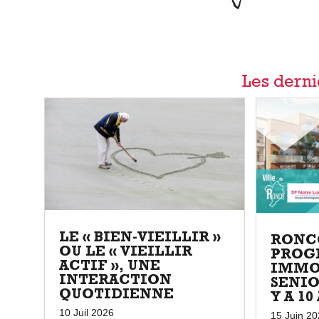
Les derni
LE « BIEN-VIEILLIR »
RONC
OU LE « VIEILLIR
PROG
ACTIF », UNE
IMMO
INTERACTION
SENIO
QUOTIDIENNE
Y A 1
10 Juil 2026
15 Juin 2