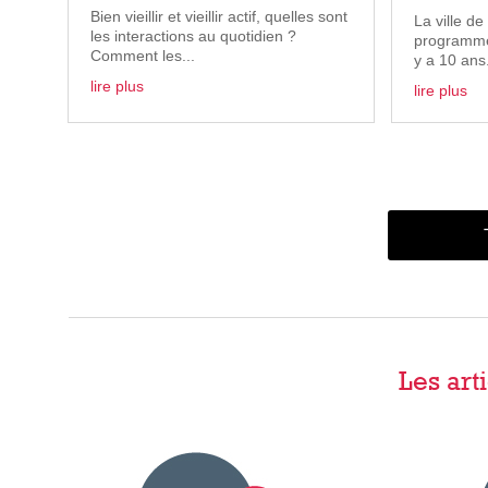
Bien vieillir et vieillir actif, quelles sont
La ville de
les interactions au quotidien ?
programme 
Comment les...
y a 10 ans.
lire plus
lire plus
Les art