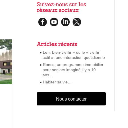
Suivez-nous sur les
réseaux sociaux




Articles récents
Le « Bien-vieillir » ou le « vieillir
actif », une interaction quotidienne
Roncq, un programme immobilier
pour seniors imaginé il y a 10
ans…
Habiter sa vie…
Nous contacter