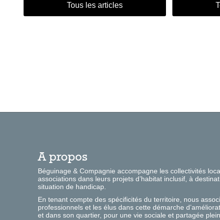
Tous les articles
T
A propos
Béguinage & Compagnie accompagne les collectivités locale
associations dans leurs projets d’habitat inclusif, à desti
situation de handicap.
En tenant compte des spécificités du territoire, nous associ
professionnels et les élus dans cette démarche d’améliorat
et dans son quartier, pour une vie sociale et partagée plein