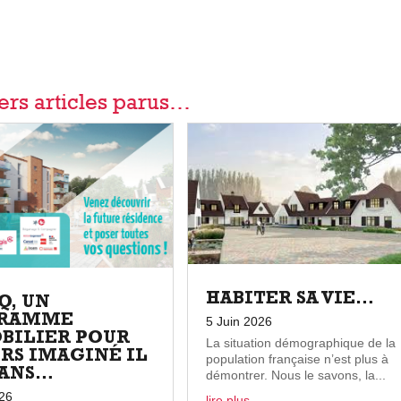
ers articles parus…
HABITER SA VIE…
Q, UN
RAMME
5 Juin 2026
BILIER POUR
La situation démographique de la
RS IMAGINÉ IL
population française n’est plus à
0 ANS…
démontrer. Nous le savons, la...
026
lire plus