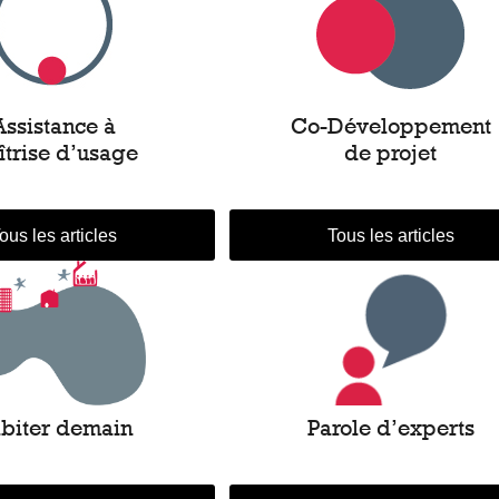
Assistance à
Co-Développement
îtrise d’usage
de projet
ous les articles
Tous les articles
biter demain
Parole d’experts