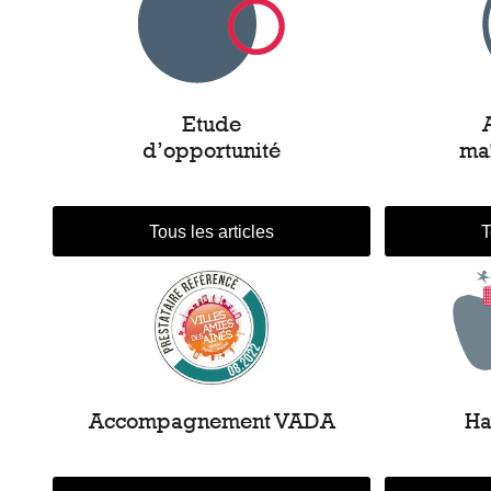
Etude
d’opportunité
ma
Tous les articles
T
Ha
Accompagnement VADA