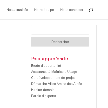
Nos actualités
Notre équipe
Nous contacter
Pour approfondir
Etude d'opportunité
Assistance à Maîtrise d'Usage
Co-développement de projet
Démarche Villes Amies des Aînés
Habiter demain
Parole d'experts