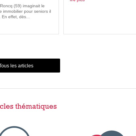
 Roncq (59) imaginait le
immobilier pour seniors il
 En effet, dès...
Tous les articles
icles thématiques