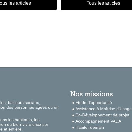
ous les articles
Tous les articles
Nos missions
s, bailleurs sociaux,
Etude d’opportunité
nation des personnes âgées ou en
Assistance à Maîtrise d’Usage
Co-Développement de projet
ons les habitants, les
Accompagnement VADA
ion du bien-vivre chez soi
Habiter demain
e et entière.