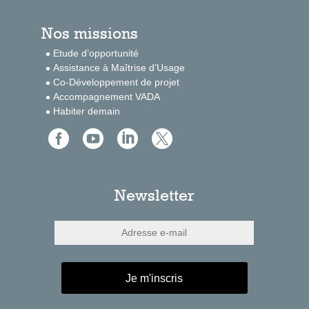
Nos missions
Etude d’opportunité
Assistance à Maîtrise d’Usage
Co-Développement de projet
Accompagnement VADA
Habiter demain




Newsletter
Je m'inscris