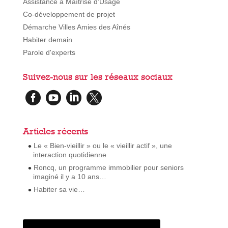
Assistance à Maîtrise d'Usage
Co-développement de projet
Démarche Villes Amies des Aînés
Habiter demain
Parole d'experts
Suivez-nous sur les réseaux sociaux




Articles récents
Le « Bien-vieillir » ou le « vieillir actif », une
interaction quotidienne
Roncq, un programme immobilier pour seniors
imaginé il y a 10 ans…
Habiter sa vie…