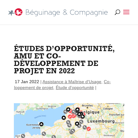
ÉTUDES D’OPPORTUNITÉ,
AMU ET CO-
DÉVELOPPEMENT DE
PROJET EN 2022
par
|
17 Jan 2022
|
Assistance à Maîtrise d'Usage
,
Co-
développement de projet
,
Étude d'opportunité
|