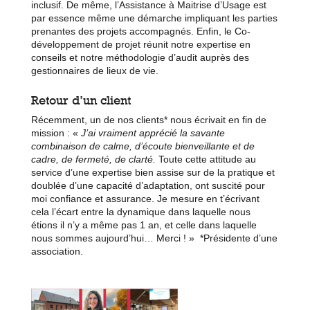
inclusif. De même, l’Assistance à Maitrise d’Usage est
par essence même une démarche impliquant les parties
prenantes des projets accompagnés. Enfin, le Co-
développement de projet réunit notre expertise en
conseils et notre méthodologie d’audit auprès des
gestionnaires de lieux de vie.
Retour d’un client
Récemment, un de nos clients* nous écrivait en fin de
mission : «
J’ai vraiment apprécié la savante
combinaison de calme, d’écoute bienveillante et de
cadre, de fermeté, de clarté
.
Toute cette attitude au
service d’une expertise bien assise sur de la pratique et
doublée d’une capacité d’adaptation,
ont suscité pour
moi confiance et assurance
. Je mesure en t’écrivant
cela l’écart entre la dynamique dans laquelle nous
étions il n’y a même pas 1 an, et celle dans laquelle
nous sommes aujourd’hui… Merci ! » *Présidente d’une
association.