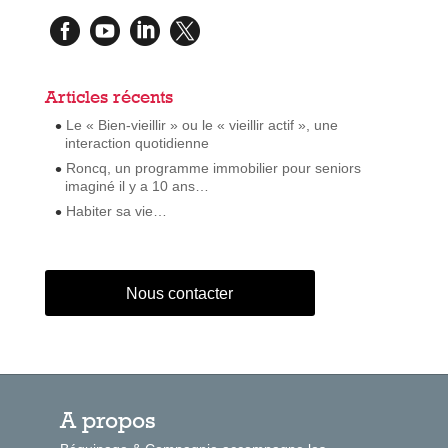




Articles récents
Le « Bien-vieillir » ou le « vieillir actif », une
interaction quotidienne
Roncq, un programme immobilier pour seniors
imaginé il y a 10 ans…
Habiter sa vie…
Nous contacter
A propos