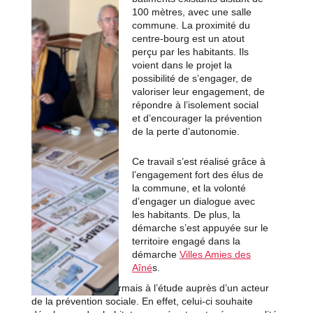
100 mètres, avec une salle
commune. La proximité du
centre-bourg est un atout
perçu par les habitants. Ils
voient dans le projet la
possibilité de s’engager, de
valoriser leur engagement, de
répondre à l’isolement social
et d’encourager la prévention
de la perte d’autonomie.
Ce travail s’est réalisé grâce à
l’engagement fort des élus de
la commune, et la volonté
d’engager un dialogue avec
les habitants. De plus, la
démarche s’est appuyée sur le
territoire engagé dans la
démarche
Villes Amies des
Aîné
s.
Le dossier est désormais à l’étude auprès d’un acteur
de la prévention sociale. En effet, celui-ci souhaite