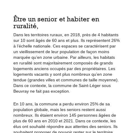
Être un senior et habiter en
ruralité,
Dans les territoires ruraux, en 2018, près de 4 habitants
sur 10 sont âgés de 60 ans et plus. Ils représentent 26%
à l’échelle nationale. Ces espaces se caractérisent par
un vieillissement de leur population de façon moins
marquée qu’en zone urbaine. Par ailleurs, les habitats
en ruralité sont majoritairement composés de grands
logements anciens occupés par des propriétaires. Les
logements vacants y sont plus nombreux qu’en zone
tendue (grandes villes et communes de taille moyenne).
Dans ce contexte, la commune de Saint-Léger sous
Beuvray ne fait pas exception.
En 10 ans, la commune a perdu environ 25% de sa
population globale, mais les seniors restent aussi
nombreux. Ils étaient environ 145 personnes âgées de
plus de 60 ans en 2010 et 2021. Dans ce contexte, les
élus ont souhaité répondre aux attentes des seniors. Ils
souhaitent proposer de pouvoir rester sur le territoire