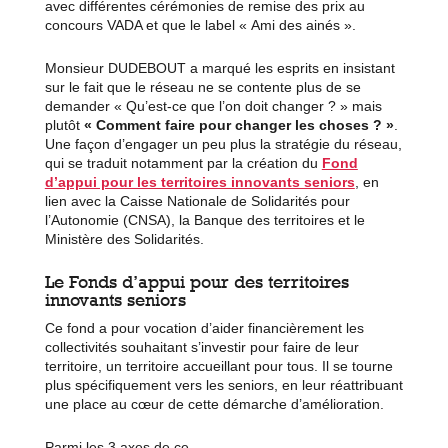
avec différentes cérémonies de remise des prix au
concours VADA et que le label « Ami des ainés ».
Monsieur DUDEBOUT a marqué les esprits en insistant
sur le fait que le réseau ne se contente plus de se
demander « Qu’est-ce que l’on doit changer ? » mais
plutôt
« Comment faire pour changer les choses ? »
.
Une façon d’engager un peu plus la stratégie du réseau,
qui se traduit notamment par la création du
Fond
d’appui pour les territoires innovants seniors
, en
lien avec la Caisse Nationale de Solidarités pour
l’Autonomie (CNSA), la Banque des territoires et le
Ministère des Solidarités.
Le Fonds d’appui pour des territoires
innovants seniors
Ce fond a pour vocation d’aider financièrement les
collectivités souhaitant s’investir pour faire de leur
territoire, un territoire accueillant pour tous. Il se tourne
plus spécifiquement vers les seniors, en leur réattribuant
une place au cœur de cette démarche d’amélioration.
Parmi les 3 axes de ce