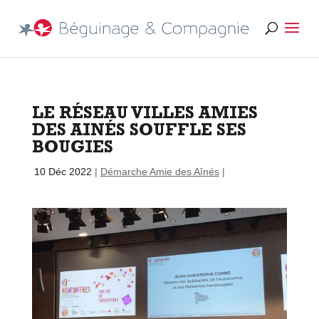
LE RÉSEAU VILLES AMIES
DES AINÉS SOUFFLE SES
BOUGIES
par
|
10 Déc 2022
|
Démarche Amie des Aînés
|