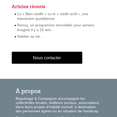
Articles récents
Le « Bien-vieillir » ou le « vieillir actif », une
interaction quotidienne
Roncq, un programme immobilier pour seniors
imaginé il y a 10 ans…
Habiter sa vie…
Nous contacter
A propos
Béguinage & Compagnie accompagne les
collectivités locales, bailleurs sociaux, associations
dans leurs projets d’habitat inclusif, à destination
des personnes âgées ou en situation de handicap.