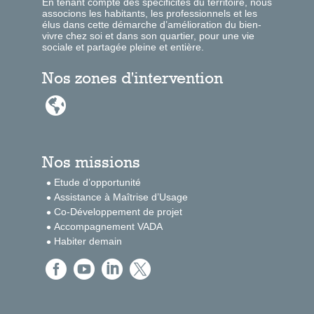
En tenant compte des spécificités du territoire, nous
associons les habitants, les professionnels et les
élus dans cette démarche d’amélioration du bien-
vivre chez soi et dans son quartier, pour une vie
sociale et partagée pleine et entière.
Nos zones d'intervention

Nos missions
Etude d’opportunité
Assistance à Maîtrise d’Usage
Co-Développement de projet
Accompagnement VADA
Habiter demain



