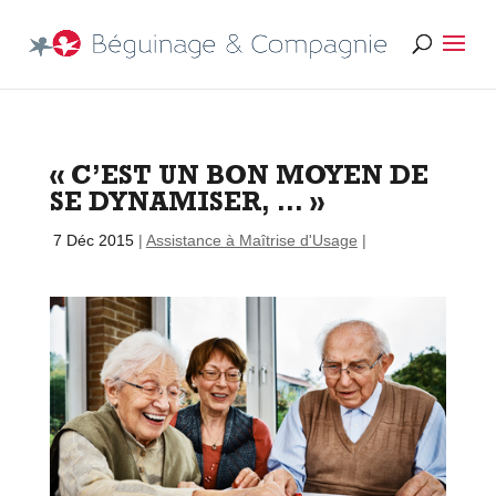
« C’EST UN BON MOYEN DE
SE DYNAMISER, … »
par
|
7 Déc 2015
|
Assistance à Maîtrise d'Usage
|