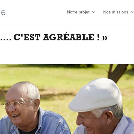
Notre projet
Nos missions
I…. C’EST AGRÉABLE ! »