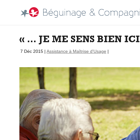
« … JE ME SENS BIEN IC
par
|
7 Déc 2015
|
Assistance à Maîtrise d'Usage
|