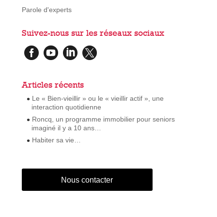
Parole d'experts
Suivez-nous sur les réseaux sociaux




Articles récents
Le « Bien-vieillir » ou le « vieillir actif », une
interaction quotidienne
Roncq, un programme immobilier pour seniors
imaginé il y a 10 ans…
Habiter sa vie…
Nous contacter