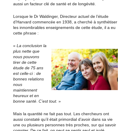
aussi un facteur clé de santé et de longévité.
Lorsque le Dr Waldinger, Directeur actuel de l’étude
d’Harvard commencée en 1938, a cherché à synthétiser
les innombrables enseignements de cette étude, il a eu
cette phrase :
«
La conclusion la
plus nette que
nous pouvons
tirer de cette
étude de 75 ans
est celle-ci : de
bonnes relations
nous
maintiennent
heureux et en
bonne santé
.
C’est tout.
»
Mais la quantité ne fait pas tout. Les chercheurs ont
aussi constaté qu’il était primordial d’avoir dans sa vie
une ou plusieurs personnes très proches, sur qui savoir
compter. De ce fait, on peut se sentir seul et isolé