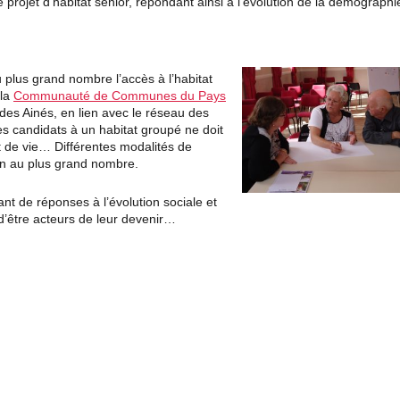
 projet d’habitat senior, répondant ainsi à l’évolution de la démographi
u plus grand nombre l’accès à l’habitat
 la
Communauté de Communes du Pays
es Ainés, en lien avec le réseau des
s candidats à un habitat groupé ne doit
t de vie… Différentes modalités de
on au plus grand nombre.
nt de réponses à l’évolution sociale et
 d’être acteurs de leur devenir…