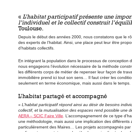
«
L’habitat participatif présente une impor
l’individuel et le collectif construit l’équil
Toulouse.
Depuis le début des années 2000, nous constatons que le rôl
des experts de l’habitat. Ainsi, une place peut leur être pro
d’habitats collectifs.
En intégrant la population dans le processus de conception d
nous engageons l’évolution nécessaire de la méthode construc
les différents corps de métier de repenser leur façon de trav
immobilière prend ici tout son sens… Il faut créer les conditio
seulement en terme économique, mais aussi dans le temps.
L’habitat partagé et accompagné
«
L’habitat participatif répond ainsi au désir de besoins ind
collectif, et la mutualisation des espaces rend possible un
AERA – SCIC Faire Ville
. L’accompagnement de ce type d’hab
une méthodologie, mais aussi une implication des différents a
particulièrement des Maires… Les projets accompagnés par