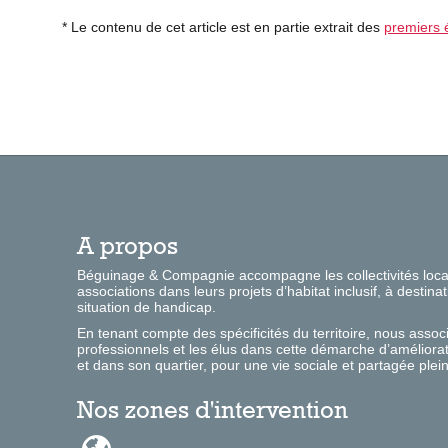
*
Le contenu de cet article est en partie extrait des
premiers é
A propos
Béguinage & Compagnie accompagne les collectivités locale
associations dans leurs projets d’habitat inclusif, à desti
situation de handicap.
En tenant compte des spécificités du territoire, nous associ
professionnels et les élus dans cette démarche d’améliorat
et dans son quartier, pour une vie sociale et partagée plein
Nos zones d'intervention