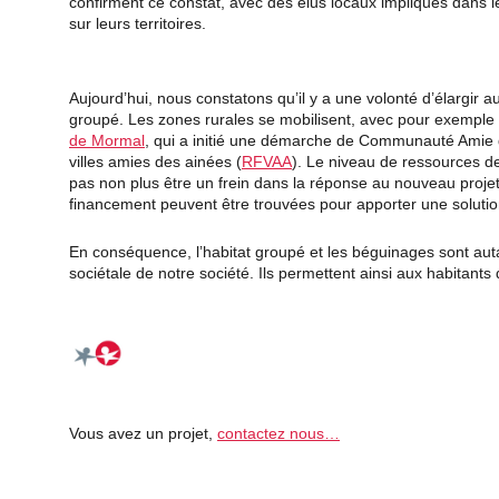
confirment ce constat, avec des élus locaux impliqués dans le
sur leurs territoires.
Aujourd’hui, nous constatons qu’il y a une volonté d’élargir a
groupé. Les zones rurales se mobilisent, avec pour exemple
de Mormal
, qui a initié une démarche de Communauté Amie d
villes amies des ainées (
RFVAA
). Le niveau de ressources de
pas non plus être un frein dans la réponse au nouveau proje
financement peuvent être trouvées pour apporter une soluti
En conséquence, l’habitat groupé et les béguinages sont auta
sociétale de notre société. Ils permettent ainsi aux habitants
Vous avez un projet,
contactez nous…