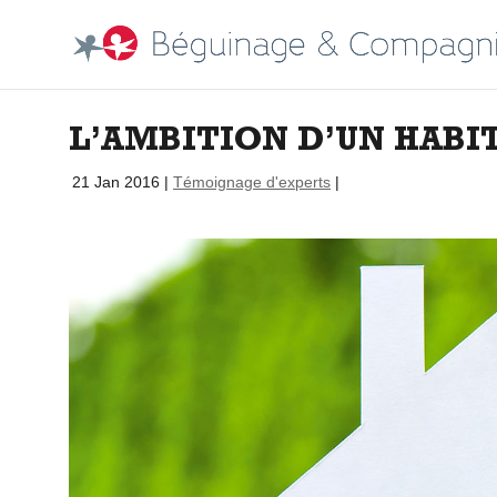
L’AMBITION D’UN HABI
par
|
21 Jan 2016
|
Témoignage d'experts
|