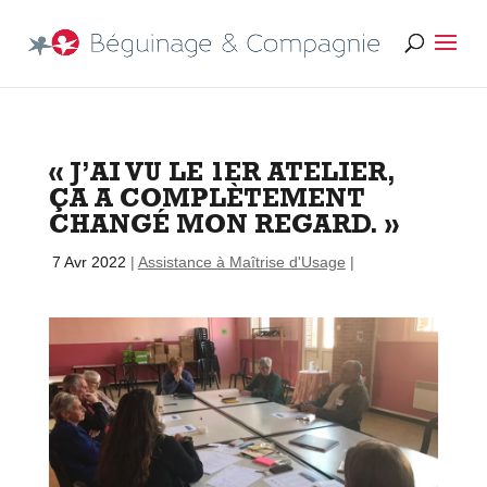
« J’AI VU LE 1ER ATELIER,
ÇA A COMPLÈTEMENT
CHANGÉ MON REGARD. »
par
|
7 Avr 2022
|
Assistance à Maîtrise d'Usage
|