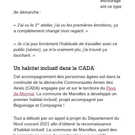
encourage
ant ce type
de démarche :
er
« J’ai vu le 1
atelier, j’ai vu les premières émotions, ça
a complètement changé mon regard. »
« Je n’ai pas forcément l’habitude de travailler avec ce
public (sénior), ça m’a vraiment plu,
j’ai trouvé ça
touchant.
»
Un habitat inclusif dans la CADA
Cet accompagnement des personnes âgées est dans la
continuité de la démarche Communautés Amies des
Ainés (CADA) engagée par et sur le territoire du
Pays
de Mormal
. La commune de Maroilles a développé un
premier habitat inclusif, projet accompagné par
Béguinage et Compagnie !
Tout a débuté par un appel à projet du Département du
Nord courant 2021 afin d’obtenir la reconnaissance
d’habitat inclusif. La commune de Maroilles, ayant des