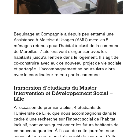
Béguinage et Compagnie
a depuis peu entamé une
Assistance à Maitrise d’Usages (AMU) avec les 5
ménages retenus pour l’habitat inclusif de la commune
de Maroilles. 7 ateliers vont s’organiser avec les
habitants jusqu’à l’entrée dans le logement. Il s’agit de
co-construire avec eux ce nouveau projet de vie sociale
et partagée. L’accompagnement se poursuivra alors
avec le coordinateur retenu par la commune.
Immersion d’étudiants du Master
Intervention et Développement Social –
Lille
A l’occasion du premier atelier, 4 étudiants de
l’Université de Lille, que nous accompagnons dans le
cadre d’une recherche sur l’impact social de l’habitat
inclusif, sont venus questionner les futurs habitants de
ce nouveau quartier. À l’issue de cette journée, nous
avons obtenu un retour très positif de leur part. Cette