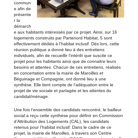
commun
e afin de
présente
r la
démarch
e aux habitants intéressés par ce projet. Ainsi, sur 16
logements construits par Partenord Habitat, 5 sont
effectivement dédiés à l’habitat inclusif. Dès lors, cette
réunion publique a donné lieu à des entretiens
individuels, afin de recueillir l’intérêt que suscite ce
projet pour les habitants ainsi que de connaitre leurs
besoins et attentes. Chacun de ces entretiens, réalisés
en concertation entre la mairie de Maroilles et
Béguinage et Compagnie, ont donné lieu à une
synthèse. Elle tient compte de l’adéquation entre le
projet de vie sociale et partagée et les attentes du
candidat/ménage.
Une fois l’ensemble des candidats rencontré, le bailleur
social a reçu cette synthèse pour définir en Commission
d’Attribution des Logements (CAL), les candidats
retenus pour l’habitat inclusif. Dans le cadre de ce
projet, la mairie de Maroilles, à travers son Centre