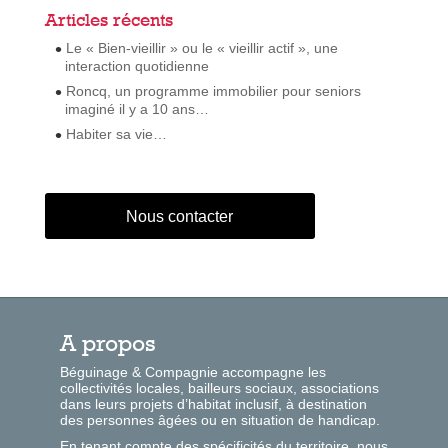
Articles récents
Le « Bien-vieillir » ou le « vieillir actif », une
interaction quotidienne
Roncq, un programme immobilier pour seniors
imaginé il y a 10 ans…
Habiter sa vie…
Nous contacter
A propos
Béguinage & Compagnie accompagne les
collectivités locales, bailleurs sociaux, associations
dans leurs projets d’habitat inclusif, à destination
des personnes âgées ou en situation de handicap.
En tenant compte des spécificités du territoire, nous