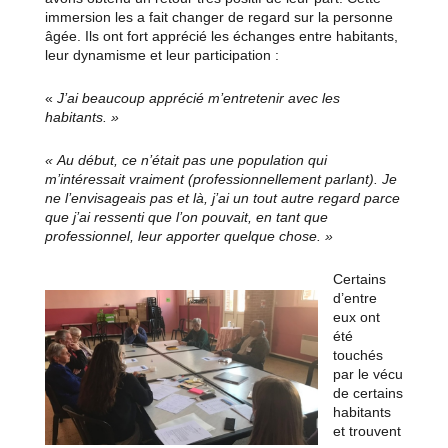
immersion les a fait changer de regard sur la personne
âgée. Ils ont fort apprécié les échanges entre habitants,
leur dynamisme et leur participation :
«
J’ai beaucoup apprécié
m’entretenir
avec les
habitants
. »
« Au début, ce n’était pas une population qui
m’intéressait vraiment (professionnellement parlant). Je
ne l’envisageais pas et là, j’ai un tout autre regard parce
que
j’ai ressenti que l’on pouvait, en tant que
professionnel, leur apporter quelque chose.
»
Certains
d’entre
eux ont
été
touchés
par le vécu
de certains
habitants
et trouvent