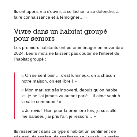
Ils ont appris « à s’ouvrir, à se lâcher, à se détendre, à
faire connaissance et à témoigner… »
Vivre dans un habitat groupé
pour seniors
Les premiers habitants ont pu emménager en novembre
2024. Leurs mots ne laissent pas douter de l’intérêt de
l’habitat groupé :
« On se sent bien… c’est lumineux, on a chacun
notre maison, on est libre ! »
« Mon mari est très introverti, depuis qu’on habite
ici, je ne l’ai jamais vu autant parlé… il aime venir à
la salle commune ! »
« Je revis ! Hier, pour la première fois, je suis allé
me balader, j’ai pris l’air, je ressors… »
Ils ressentent dans ce type d’habitat un sentiment de
sécurité, de confort, de confiance en l’avenir. Le projet