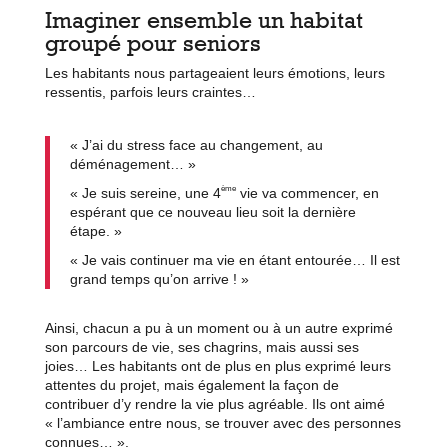
Imaginer ensemble un habitat
groupé pour seniors
Les habitants nous partageaient leurs émotions, leurs
ressentis, parfois leurs craintes…
« J’ai du stress face au changement, au
déménagement… »
ème
« Je suis sereine, une 4
vie va commencer, en
espérant que ce nouveau lieu soit la dernière
étape. »
« Je vais continuer ma vie en étant entourée… Il est
grand temps qu’on arrive ! »
Ainsi, chacun a pu à un moment ou à un autre exprimé
son parcours de vie, ses chagrins, mais aussi ses
joies… Les habitants ont de plus en plus exprimé leurs
attentes du projet, mais également la façon de
contribuer d’y rendre la vie plus agréable. Ils ont aimé
« l’ambiance entre nous, se trouver avec des personnes
connues… ».