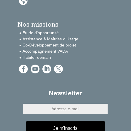

Nos missions
Etude d’opportunité
Assistance à Maîtrise d’Usage
Co-Développement de projet
Accompagnement VADA
Habiter demain




Newsletter
Je m'inscris