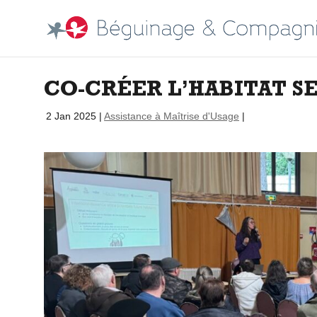
CO-CRÉER L’HABITAT S
par
|
2 Jan 2025
|
Assistance à Maîtrise d'Usage
|