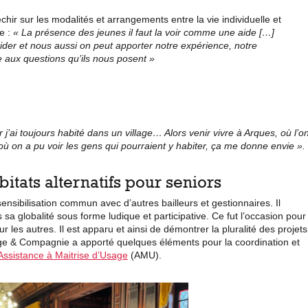
échir sur les modalités et arrangements entre la vie individuelle et
te :
« La présence des jeunes il faut la voir comme une aide […]
ider et nous aussi on peut apporter notre expérience, notre
 aux questions qu’ils nous posent »
’ai toujours habité dans un village… Alors venir vivre à Arques, où l’o
où on a pu voir les gens qui pourraient y habiter, ça me donne envie ».
itats alternatifs pour seniors
ibilisation commun avec d’autres bailleurs et gestionnaires. Il
ns sa globalité sous forme ludique et participative. Ce fut l’occasion pour
les autres. Il est apparu et ainsi de démontrer la pluralité des projets
inage & Compagnie a apporté quelques éléments pour la coordination et
Assistance à Maitrise d’Usage
(AMU).