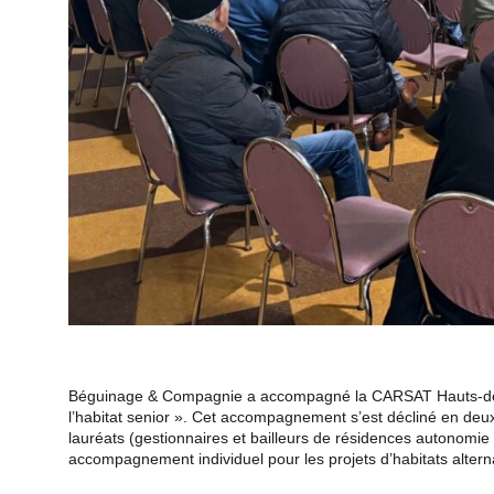
Béguinage & Compagnie a accompagné la CARSAT Hauts-de-F
l’habitat senior ». Cet accompagnement s’est décliné en de
lauréats (gestionnaires et bailleurs de résidences autonomie o
accompagnement individuel pour les projets d’habitats alterna