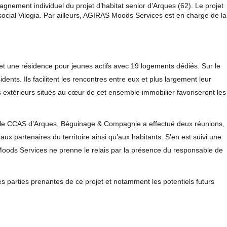
gnement individuel du projet d’habitat senior d’Arques (62). Le projet
social
Vilogia
. Par ailleurs,
AGIRAS Moods Services
est en charge de la
et une résidence pour jeunes actifs avec 19 logements dédiés. Sur le
ents. Ils facilitent les rencontres entre eux et plus largement leur
es extérieurs situés au cœur de cet ensemble immobilier favoriseront les
t le CCAS d’Arques, Béguinage & Compagnie a effectué deux réunions,
aux partenaires du territoire ainsi qu’aux habitants. S’en est suivi une
oods Services ne prenne le relais par la présence du responsable de
 parties prenantes de ce projet et notamment les potentiels futurs