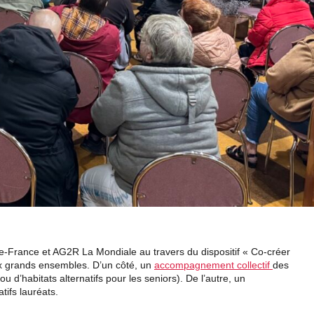
rance et AG2R La Mondiale au travers du dispositif « Co-créer
ux grands ensembles. D’un côté, un
accompagnement collectif
des
u d’habitats alternatifs pour les seniors). De l’autre, un
tifs lauréats.