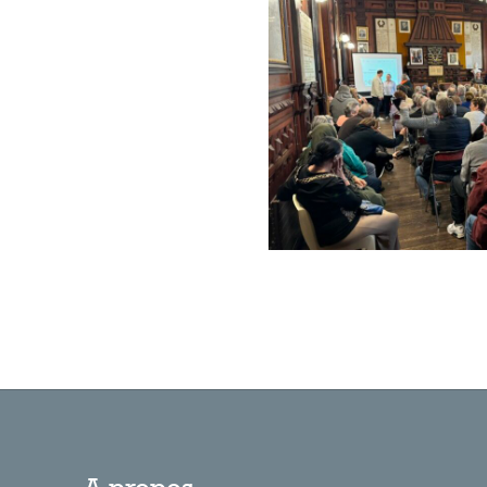
A propos