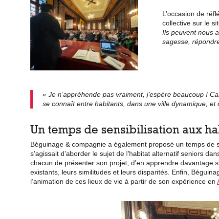
L’occasion de
réfl
collective sur le si
Ils peuvent nous a
sagesse, répondre
« Je n’appréhende pas vraiment, j’espère beaucoup ! Car j
se connaît entre habitants, dans une ville dynamique, et 
Un temps de sensibilisation aux hab
Béguinage & compagnie a également proposé un temps de sens
s’agissait d’aborder le sujet de l’habitat alternatif seniors da
chacun de présenter son projet, d’en apprendre davantage sur 
existants, leurs similitudes et leurs disparités. Enfin, Bégu
l’animation de ces lieux de vie à partir de son expérience en