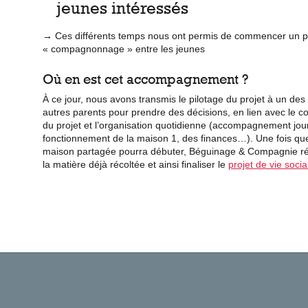
jeunes intéressés
→
Ces différents temps nous ont permis de commencer un premi
« compagnonnage » entre les jeunes
Où en est cet accompagnement ?
À ce jour, nous avons transmis le pilotage du projet à un des c
autres parents pour prendre des décisions, en lien avec le c
du projet et l’organisation quotidienne (accompagnement journ
fonctionnement de la maison 1, des finances…). Une fois que 
maison partagée pourra débuter, Béguinage & Compagnie réin
la matière déjà récoltée et ainsi finaliser le
projet de vie soci