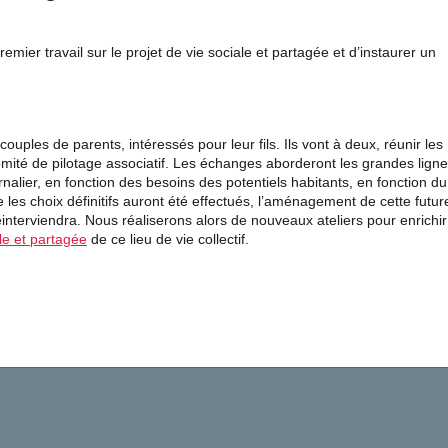
er travail sur le projet de vie sociale et partagée et d’instaurer un
ouples de parents, intéressés pour leur fils. Ils vont à deux, réunir les
omité de pilotage associatif. Les échanges aborderont les grandes lign
alier, en fonction des besoins des potentiels habitants, en fonction du
les choix définitifs auront été effectués, l’aménagement de cette futur
terviendra. Nous réaliserons alors de nouveaux ateliers pour enrichir
ale et partagée
de ce lieu de vie collectif.