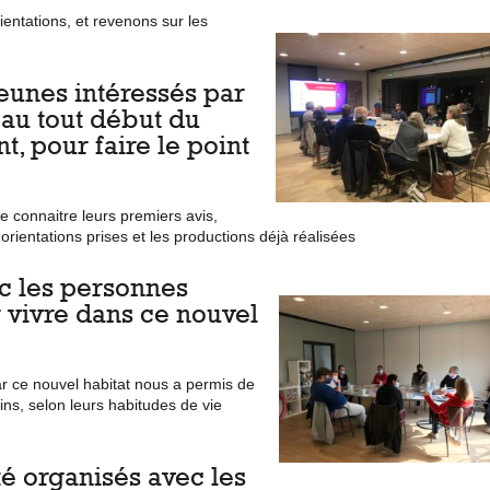
ientations, et revenons sur les
jeunes intéressés par
 au tout début du
t, pour faire le point
e connaitre leurs premiers avis,
orientations prises et les productions déjà réalisées
ec les personnes
 vivre dans ce nouvel
r ce nouvel habitat nous a permis de
ns, selon leurs habitudes de vie
été organisés avec les