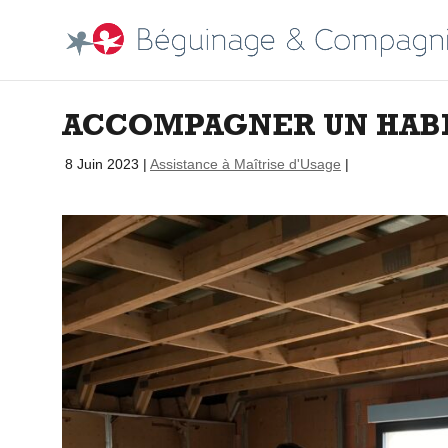
ACCOMPAGNER UN HABI
par
|
8 Juin 2023
|
Assistance à Maîtrise d'Usage
|