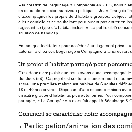
À la création de Béguinage & Compagnie en 2015, nous n’enten
en cours de réflexion au niveau politique… Jean-François Tr
d’accompagner les projets de d’habitats groupés. L’objectif 
à leur domicile et ne souhaitant pour autant pas entrer en ins
régissant ce type d’« habitat inclusif ». Le public ciblé c
situation de handicap.
En tant que facilitateur pour accéder à un logement privatif « a
autonome chez soi, Béguinage & Compagnie a ainsi ouvert 
Un projet d’habitat partagé pour personne
C’est donc avec plaisir que nous avons donc accompagné le s
Bondues (59). Ce projet est soutenu financièrement et au niveau 
actuel, une première maison est habitée de 6 adultes
déficie
18 et 40 ans environ. Disposant d’une seconde maison avec un
un autre groupe d’habitants, plus autonomes. Pour composer ce
partagée, « La Canopée » a alors fait appel à Béguinage &
Comment se caractérise notre accompagne
Participation/animation des comit