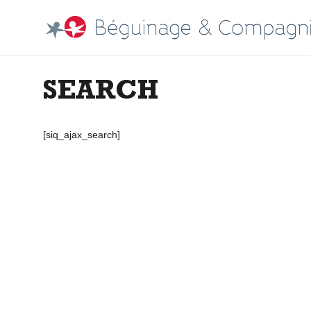
SEARCH
[siq_ajax_search]