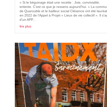
« Si le béguinage était une recette : Joie, convivialité,
entente. C’est ce que je ressens aujourd’hui. » La comm
de Quarouble et le bailleur social Clésence ont été lauréa
en 2022 de l’Appel à Projet « Lieux de vie collectif ». Il s'a
d'un APP...
lire plus