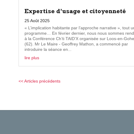
Expertise d’usage et citoyenneté
25 Août 2025
« L’implication habitante par l’approche narrative », tout u
programme… En février dernier, nous nous sommes ren
à la Conférence Ch’ti TAID’X organisée sur Loos-en-Gohe
(62). Mr Le Maire - Geoffrey Mathon, a commencé par
introduire la séance en...
lire plus
« Entrées précédentes