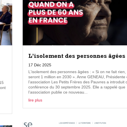
L’isolement des personnes âgées
17 Déc 2025
L'isolement des personnes âgées : « Si on ne fait rien, 
seront 1 million en 2030 ». Anne GENEAU, Présidente
l’association Les Petits Frères des Pauvres a introduit 
15
conférence du 30 septembre 2025. Elle a rappelé que
 ont
l’association publie ce nouveau...
lire plus