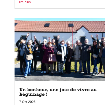
lire plus
Un bonheur, une joie de vivre au
béguinage !
7 Oct 2025