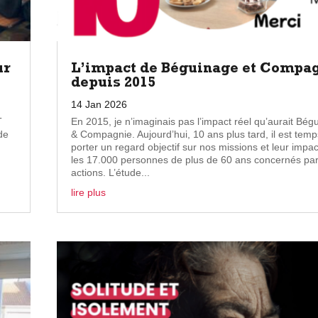
ur
L’impact de Béguinage et Compa
depuis 2015
14 Jan 2026
T
En 2015, je n’imaginais pas l’impact réel qu’aurait Bég
de
& Compagnie. Aujourd’hui, 10 ans plus tard, il est tem
porter un regard objectif sur nos missions et leur impac
les 17.000 personnes de plus de 60 ans concernés pa
actions. L’étude...
lire plus