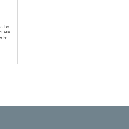
otion
quelle
e le
uivantes »